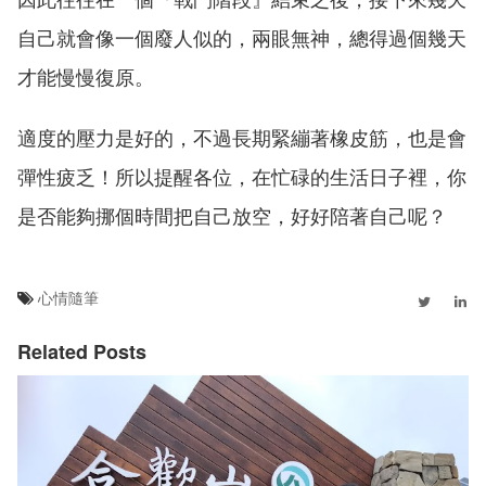
自己就會像一個廢人似的，兩眼無神，總得過個幾天
才能慢慢復原。
適度的壓力是好的，不過長期緊繃著橡皮筋，也是會
彈性疲乏！所以提醒各位，在忙碌的生活日子裡，你
是否能夠挪個時間把自己放空，好好陪著自己呢？
心情隨筆
Related Posts