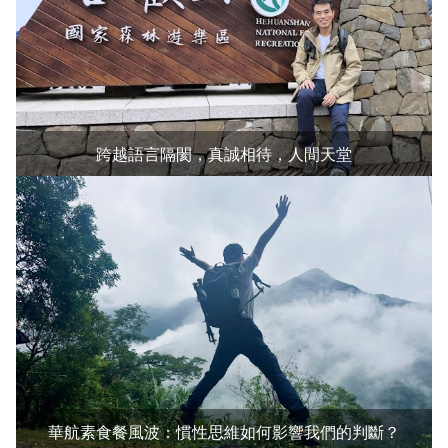
跨越語言隔閡，真誠相待，人間天堂
華航素食餐風波：慣性思維如何影響我們的判斷？