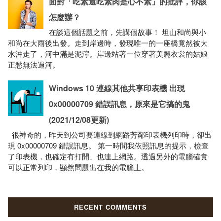
面對「吃素還吃素肉是心不素」的批評，你該
怎麼辦？
在談這個話題之前，先講個故事！ 坦山和尚與小
和尚在大雨後出發。走到岸邊時，發現唯一的一座橋竟然被大
水沖走了，河中滿是泥濘。岸邊站著一位穿著美麗衣裳的姑娘
正愁無法過河。
Windows 10 連線其他共享印表機 出現
0x00000709 錯誤訊息，原來是它搞的鬼
(2021/12/08更新)
很神奇的，昨天到公司要連線到網路芳鄰印表機列印時，卻出
現 0x00000709 錯誤訊息。 第一時間我依照訊息的提示，檢查
了印表機，也確定有打開、也連上網路。透過另外的電腦確實
可以正常列印，顯然問題出在我的電腦上。
RECENT COMMENTS