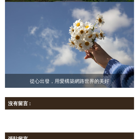
從心出發，用愛構築網路世界的美好
沒有留言 :
張貼留言