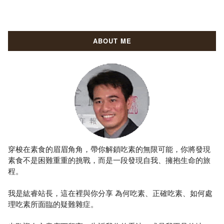
ABOUT ME
穿梭在素食的眉眉角角，帶你解鎖吃素的無限可能，你將發現
素食不是困難重重的挑戰，而是一段發現自我、擁抱生命的旅
程。
我是紘睿站長，這在裡與你分享 為何吃素、正確吃素、如何處
理吃素所面臨的疑難雜症。