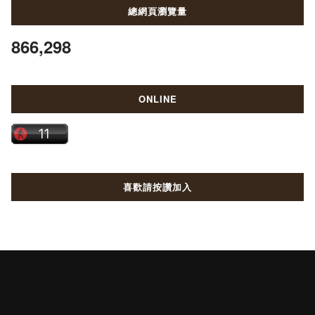
總網頁瀏覽量
866,298
ONLINE
喜歡請按讚加入