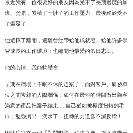
最近我有一位很要好的朋友因為受不了長期過度的加
班、勞累，累積了一肚子的工作壓力，最後終於受不
了爆發了。
他選擇了離開，遠離曾經帶給他成就感、給他許多學
習成長的工作環境；也離開他最愛的假日志工。
他的心情，我能夠體會。
早期在職場上不眠不休的趕案子，面對客戶、研發單
位之間複雜的人際關係；如何在最短的時間做出顧客
滿意的產品把案子結束.....自己猶如被極度扭轉的毛
巾，勉強擠出一滴水了，扭轉的力道卻不減反增！
因此往往在一個『戰鬥階段』結束之後，接下來幾天