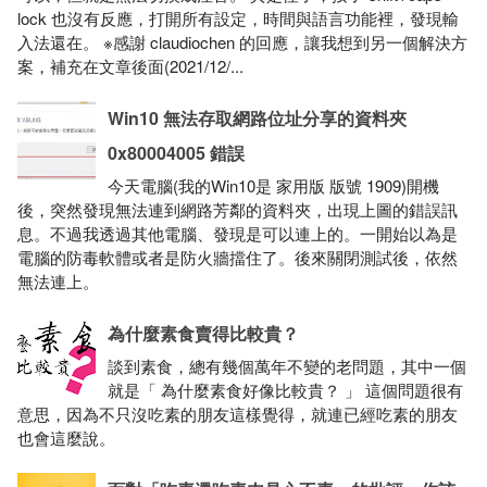
lock 也沒有反應，打開所有設定，時間與語言功能裡，發現輸
入法還在。 ※感謝 claudiochen 的回應，讓我想到另一個解決方
案，補充在文章後面(2021/12/...
Win10 無法存取網路位址分享的資料夾
0x80004005 錯誤
今天電腦(我的Win10是 家用版 版號 1909)開機
後，突然發現無法連到網路芳鄰的資料夾，出現上圖的錯誤訊
息。不過我透過其他電腦、發現是可以連上的。一開始以為是
電腦的防毒軟體或者是防火牆擋住了。後來關閉測試後，依然
無法連上。
為什麼素食賣得比較貴？
談到素食，總有幾個萬年不變的老問題，其中一個
就是「 為什麼素食好像比較貴？ 」 這個問題很有
意思，因為不只沒吃素的朋友這樣覺得，就連已經吃素的朋友
也會這麼說。