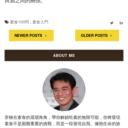
與酒之間的關係。
素食100問
,
素食入門
NEWER POSTS
OLDER POSTS
ABOUT ME
穿梭在素食的眉眉角角，帶你解鎖吃素的無限可能，你將發現
素食不是困難重重的挑戰，而是一段發現自我、擁抱生命的旅