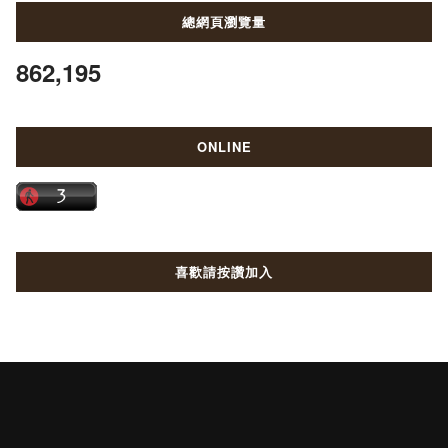
總網頁瀏覽量
862,195
ONLINE
喜歡請按讚加入