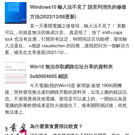
Windows10 輸入法不見了 語言列消失的修復
方法(2022/12/08更新)
某一天重開電腦之後發現，輸入法不見了！ 英數
可以，但就是無法切換成注音。 真是怪了，按了 shift+caps
lock 也沒有反應，打開所有設定，時間與語言功能裡，發現輸
入法還在。 ※感謝 claudiochen 的回應，讓我想到另一個解決方
案，補充在文章後面(2021/12/...
Win10 無法存取網路位址分享的資料夾
0x80004005 錯誤
今天電腦(我的Win10是 家用版 版號 1909)開機
後，突然發現無法連到網路芳鄰的資料夾，出現上圖的錯誤訊
息。不過我透過其他電腦、發現是可以連上的。一開始以為是
電腦的防毒軟體或者是防火牆擋住了。後來關閉測試後，依然
無法連上。
為什麼素食賣得比較貴？