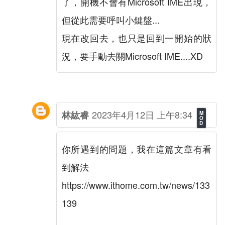
了，開機不會有Microsoft IME出現，
但從此需要呼叫小鍵盤...
現在改回去，也只是回到一開始的狀
況，要手動去關Microsoft IME....XD
2023年4月12日 上午8:34
林紘睿
你所遇到的問題，我在這篇文章有看
到解法
https://www.ithome.com.tw/news/133
139