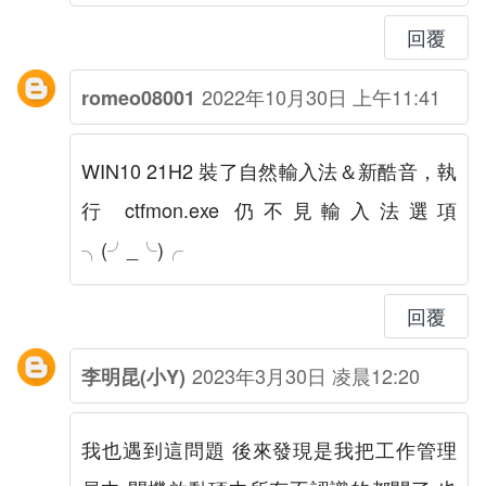
回覆
2022年10月30日 上午11:41
romeo08001
WIN10 21H2 裝了自然輸入法＆新酷音，執
行 ctfmon.exe 仍不見輸入法選項
╮(╯_╰)╭
回覆
2023年3月30日 凌晨12:20
李明昆(小Y)
我也遇到這問題 後來發現是我把工作管理