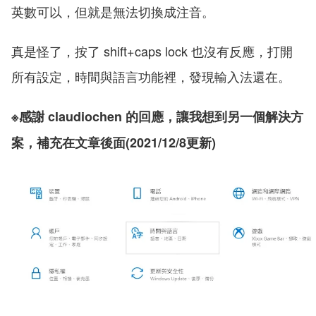
英數可以，但就是無法切換成注音。
真是怪了，按了 shift+caps lock 也沒有反應，打開
所有設定，時間與語言功能裡，發現輸入法還在。
※感謝 claudiochen 的回應，讓我想到另一個解決方
案，補充在文章後面(2021/12/8更新)