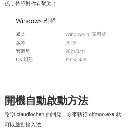
係，希望對你有幫助！
開機自動啟動方法
謝謝 claudiochen 的回應，原來執行 ctfmon.exe 就
可以啟動輸入法。