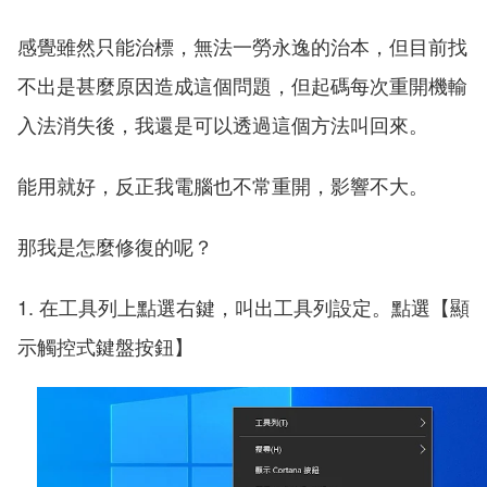
感覺雖然只能治標，無法一勞永逸的治本，但目前找
不出是甚麼原因造成這個問題，但起碼每次重開機輸
入法消失後，我還是可以透過這個方法叫回來。
能用就好，反正我電腦也不常重開，影響不大。
那我是怎麼修復的呢？
1. 在工具列上點選右鍵，叫出工具列設定。點選【顯
示觸控式鍵盤按鈕】