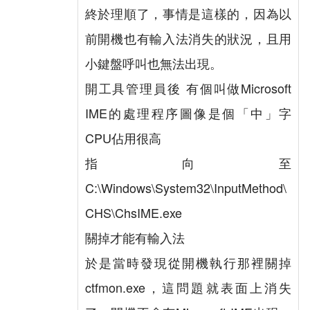
終於理順了，事情是這樣的，因為以
前開機也有輸入法消失的狀況，且用
小鍵盤呼叫也無法出現。
開工具管理員後 有個叫做Microsoft
IME的處理程序圖像是個「中」字
CPU佔用很高
指向至
C:\Windows\System32\InputMethod\
CHS\ChsIME.exe
關掉才能有輸入法
於是當時發現從開機執行那裡關掉
ctfmon.exe，這問題就表面上消失