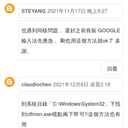
2021年11月17日 晚上9:27
STEYANG
也遇到同樣問題， 還好之前有裝 GOOGLE
輸入法先應急， 剛也用這個方法就ok了 多
謝。
回覆
2021年12月8日 凌晨2:18
claudiochen
到系統目錄「C:\Windows\System32」下找
到ctfmon.exe檔點兩下即可!!這個方法也有
用