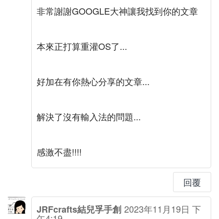
非常謝謝GOOGLE大神讓我找到你的文章
本來正打算重灌OS了...
好加在有你熱心分享的文章...
解決了沒有輸入法的問題...
感激不盡!!!!
回覆
2023年11月19日 下
JRFcrafts結兒孚手創
午4:19