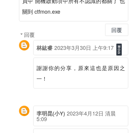
員中 開機啟動項中所有不認識的都關了 也
關到 ctfmon.exe
回覆
回覆
2023年3月30日 上午9:17
林紘睿
謝謝你的分享，原來這也是原因之
一！
2023年4月12日 清晨
李明昆(小Y)
5:09