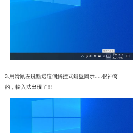
3.用滑鼠左鍵點選這個觸控式鍵盤圖示.....很神奇
的，輸入法出現了!!!