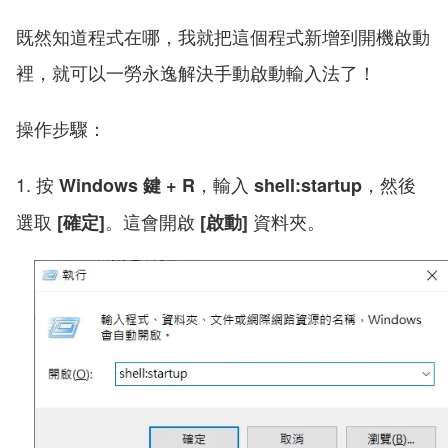
既然知道程式在哪，我就把這個程式新增到開機啟動
裡，就可以一勞永逸解決手動啟動輸入法了！
操作步驟：
1. 按
，輸入
，然後
Windows 鍵 + R
shell:startup
選取
。這會開啟
資料夾。
[確定]
[啟動]