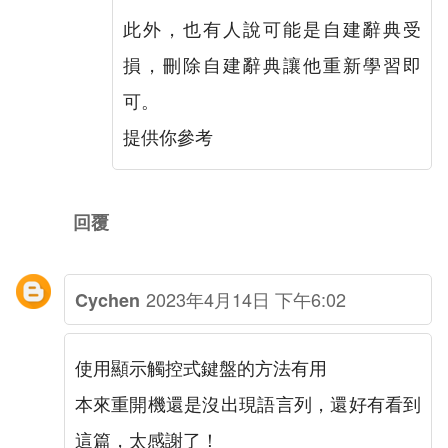
此外，也有人說可能是自建辭典受
損，刪除自建辭典讓他重新學習即
可。
提供你參考
回覆
2023年4月14日 下午6:02
Cychen
使用顯示觸控式鍵盤的方法有用
本來重開機還是沒出現語言列，還好有看到
這篇，太感謝了！