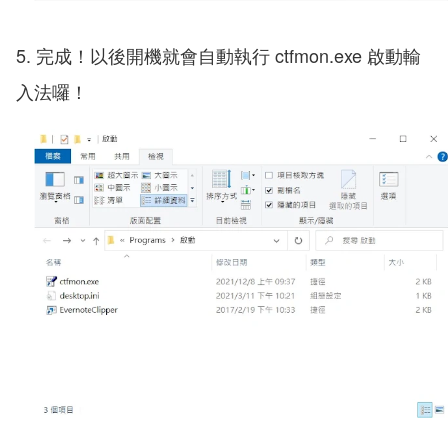
5. 完成！以後開機就會自動執行 ctfmon.exe 啟動輸
入法囉！