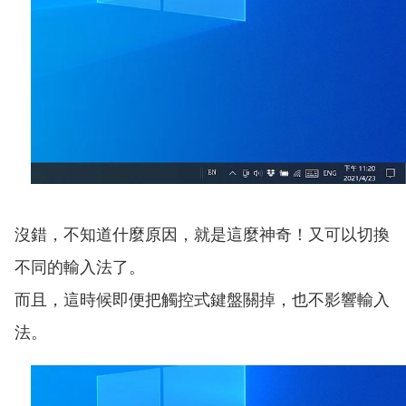
沒錯，不知道什麼原因，就是這麼神奇！又可以切換
不同的輸入法了。
而且，這時候即便把觸控式鍵盤關掉，也不影響輸入
法。