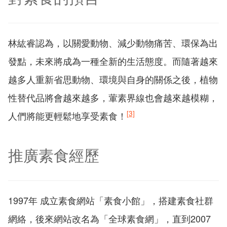
林紘睿認為，以關愛動物、減少動物痛苦、環保為出
發點，未來將成為一種全新的生活態度。而隨著越來
越多人重新省思動物、環境與自身的關係之後，植物
性替代品將會越來越多，葷素界線也會越來越模糊，
[3]
人們將能更輕鬆地享受素食！
推廣素食經歷
1997年 成立素食網站「素食小館」，搭建素食社群
網絡，後來網站改名為「全球素食網」，直到2007