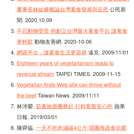
董事長林紘睿概論台灣素食發展與反思
公民新
聞. 2020.10.09
不忍動物受苦 他創立台灣最大素食平台 讓素食
更輕鬆
動物友善網. 2020-10-06
網路平台，讓素食生活更容易
遠見. 2009/11/01
Eighteen years of vegetarianism leads to
revenue stream
TAIPEI TIMES. 2009-11-15
Vegetarian finds Web site can thrive without
the beef
Taiwan News. 2009/11/11
林沛縈.
茹素旅遊團興起 行程客製安心吃
蘋果
日報. 2019/03/01
陳舜協.
一天不吃肉減碳4公斤 環團推蔬食抗暖