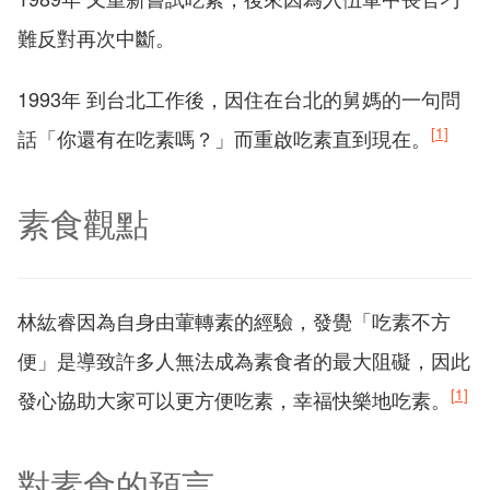
難反對再次中斷。
1993年 到台北工作後，因住在台北的舅媽的一句問
[1]
話「你還有在吃素嗎？」而重啟吃素直到現在。
素食觀點
林紘睿因為自身由葷轉素的經驗，發覺「吃素不方
便」是導致許多人無法成為素食者的最大阻礙，因此
[1]
發心協助大家可以更方便吃素，幸福快樂地吃素。
對素食的預言