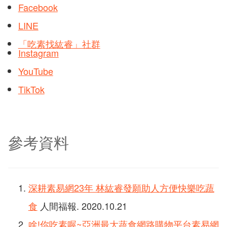
Facebook
LINE
「吃素找紘睿」社群
Instagram
YouTube
TikTok
參考資料
深耕素易網23年 林紘睿發願助人方便快樂吃蔬
食
人間福報. 2020.10.21
啥!你吃素喔~亞洲最大蔬食網路購物平台素易網