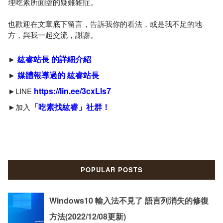
理吃素所面臨的疑難雜症。
也歡迎在文章底下留言，告訴我你的看法，或是我不足的地
方，與我一起交流，謝謝。
紘睿站長 的詳細介紹
►
媒體報導過的 紘睿站長
►
https://lin.ee/3cxLIs7
►LINE
「吃素找紘睿」社群！
►加入
POPULAR POSTS
Windows10 輸入法不見了 語言列消失的修復
方法(2022/12/08更新)