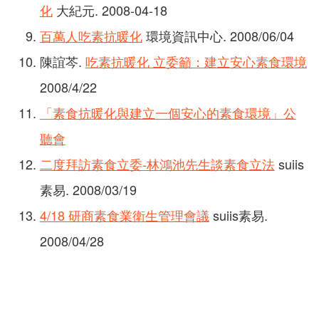
化
大紀元. 2008-04-18
百萬人吃素抗暖化
環境資訊中心. 2008/06/04
陳誼芩.
吃素抗暖化 立委籲：建立安心素食環境
2008/4/22
「素食抗暖化與建立一個安心的素食環境」公
聽會
二度拜訪素食立委-林鴻池先生談素食立法
suiis
素易. 2008/03/19
4/18 研商素食業衛生管理會議
suiis素易.
2008/04/28